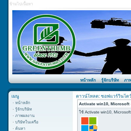
ข้ามไปเนื้อหา
หน้าหลัก
รู้จักบริษัท
ภา
เมนู
ดาวน์โหลด: ซอฟแวร์วินโดว
·
หน้าหลัก
Activate win10, Microsoft 
·
รู้จักบริษัท
ใช้ Activate win10, Microsoft
·
ภาพผลงาน
·
บริษัทในเครือ
·
ค้นหา