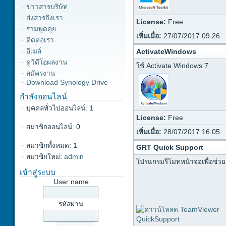
·
ข่าวสารบริษัท
·
ส่งสารถึงเรา
License:
Free
·
ร่วมพูดคุย
เพิ่มเมื่อ:
27/07/2017 09:26
·
ติดต่อเรา
·
อีเมล์
ActivateWindows
·
ดูวิดีโอผลงาน
ใช้ Activate Windows 7
·
สมัครงาน
·
Download Synology Drive
กำลังออนไลน์
·
บุคคลทั่วไปออนไลน์: 1
License:
Free
·
สมาชิกออนไลน์: 0
เพิ่มเมื่อ:
28/07/2017 16:05
·
สมาชิกทั้งหมด: 1
GRT Quick Support
·
สมาชิกใหม่:
admin
โปรแกรมรีโมทหน้าจอเพื่อช่ว
เข้าสู่ระบบ
User name
รหัสผ่าน