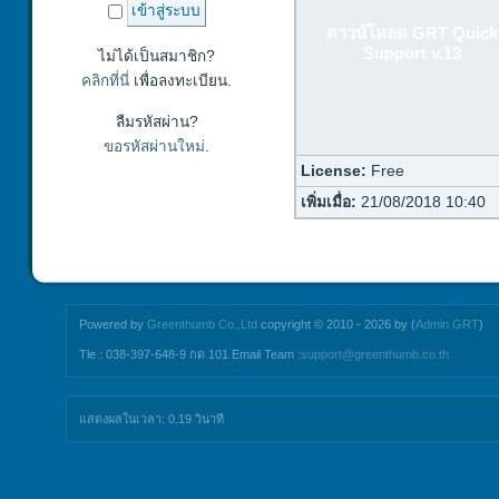
ดาวน์โหลด GRT Quick
Support v.13
ไม่ได้เป็นสมาชิก?
คลิกที่นี่
เพื่อลงทะเบียน.
ลืมรหัสผ่าน?
ขอรหัสผ่านใหม่
.
License:
Free
เพิ่มเมื่อ:
21/08/2018 10:40
Powered by
Greenthumb Co.,Ltd
copyright © 2010 - 2026 by (
Admin GRT
)
Tle : 038-397-648-9 กด 101 Email Team :
support@greenthumb.co.th
แสดงผลในเวลา: 0.19 วินาที